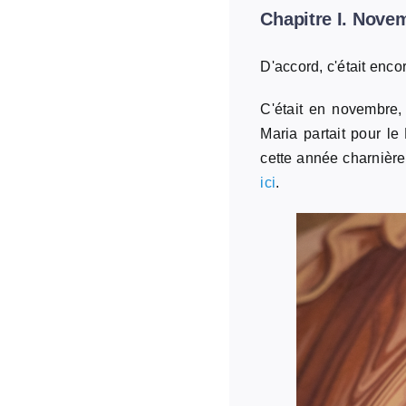
Chapitre I. Nov
D'accord, c'était enco
C'était en novembre
Maria partait pour l
cette année charnière
ici
.