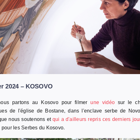
rier 2024 – KOSOVO
nous partons au Kosovo pour filmer
une vidéo
sur le ch
ques de l'église de Bostane, dans l'enclave serbe de Nov
que nous soutenons et
qui a d'ailleurs repris ces derniers jou
u pour les Serbes du Kosovo.