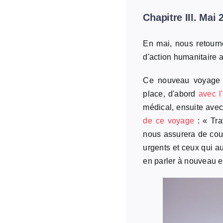
Chapitre III. Ma
En mai, nous retour
d'action humanitaire 
Ce nouveau voyage es
place, d'abord
avec l
médical, ensuite avec
de ce voyage
: « Tra
nous assurera de couv
urgents et ceux qui a
en parler à nouveau e