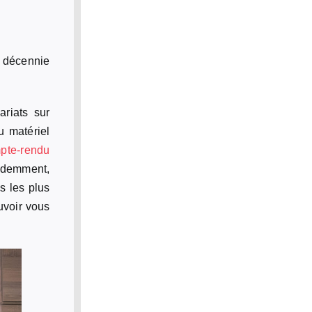
 décennie
ariats sur
u matériel
pte-rendu
videmment,
s les plus
uvoir vous