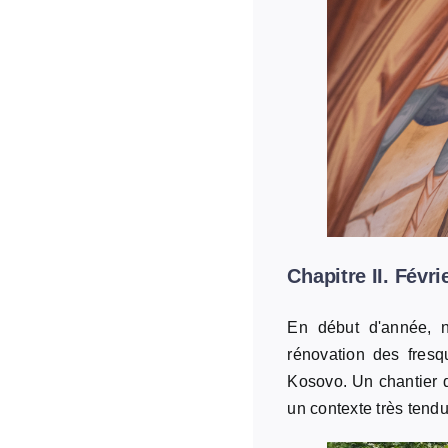
Chapitre II. Fév
En début d'année, 
rénovation des fres
Kosovo. Un chantier 
un contexte très tend