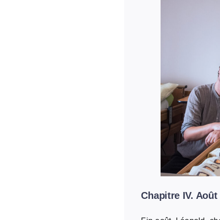
Chapitre IV. Ao