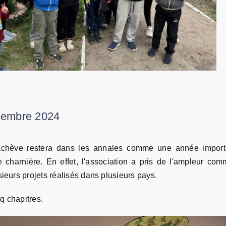
écembre 2024
achève restera dans les annales comme une année import
 charnière. En effet, l'association a pris de l'ampleur co
ieurs projets réalisés dans plusieurs pays.
q chapitres.