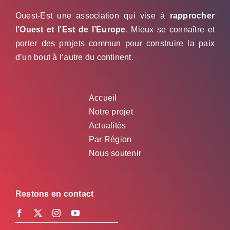
Ouest-Est une association qui vise à
rapprocher
l’Ouest et l’Est de l’Europe
. Mieux se connaître et
porter des projets commun pour construire la paix
d’un bout à l’autre du continent.
Accueil
Notre projet
Actualités
Par Région
Nous soutenir
Restons en contact