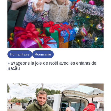
Humanitaire
Roumanie
Partageons la joie de Noël avec les enfants de
Bacău