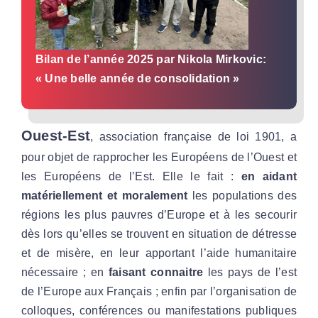
Par Région
Bilan de l’année 2025 par Nikola Mirkovic:
Nous soutenir
« Une belle année de consolidation »
Contact
Ouest-Est
,
association française de loi 1901, a
pour objet de rapprocher les Européens de l’Ouest et
les Européens de l’Est. Elle le fait :
en aidant
matériellement et moralement
les populations des
régions les plus pauvres d’Europe et à les secourir
dès lors qu’elles se trouvent en situation de détresse
et de misère, en leur apportant l’aide humanitaire
nécessaire ; en
faisant connaitre
les pays de l’est
de l’Europe aux Français ;
enfin par l’organisation de
colloques, conférences ou manifestations publiques