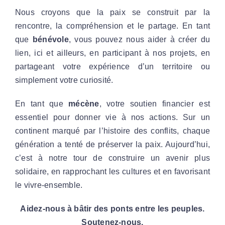
Nous croyons que la paix se construit par la
rencontre, la compréhension et le partage. En tant
que
bénévole
, vous pouvez nous aider à créer du
lien, ici et ailleurs, en participant à nos projets, en
partageant votre expérience d’un territoire ou
simplement votre curiosité.
En tant que
mécène
, votre soutien financier est
essentiel pour donner vie à nos actions. Sur un
continent marqué par l’histoire des conflits, chaque
génération a tenté de préserver la paix. Aujourd’hui,
c’est à notre tour de construire un avenir plus
solidaire, en rapprochant les cultures et en favorisant
le vivre-ensemble.
Aidez-nous à bâtir des ponts entre les peuples.
Soutenez-nous.