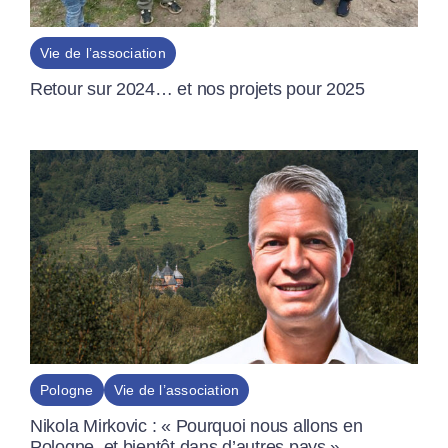
Vie de l’association
Retour sur 2024… et nos projets pour 2025
Pologne
Vie de l’association
Nikola Mirkovic : « Pourquoi nous allons en
Pologne, et bientôt dans d’autres pays »