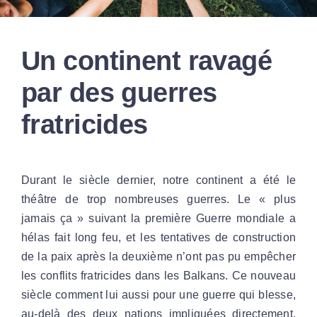
Par Région
Un continent ravagé
Nous soutenir
par des guerres
fratricides
Contact
Durant le siècle dernier, notre continent a été le
théâtre de trop nombreuses guerres. Le « plus
jamais ça » suivant la première Guerre mondiale a
hélas fait long feu, et les tentatives de construction
de la paix après la deuxième n’ont pas pu empêcher
les conflits fratricides dans les Balkans. Ce nouveau
siècle comment lui aussi pour une guerre qui blesse,
au-delà des deux nations impliquées directement,