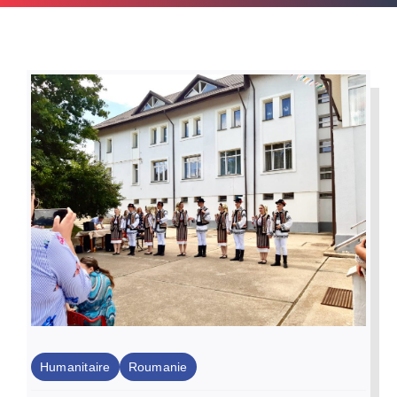
Par Région
Nous soutenir
Contact
Humanitaire
Roumanie