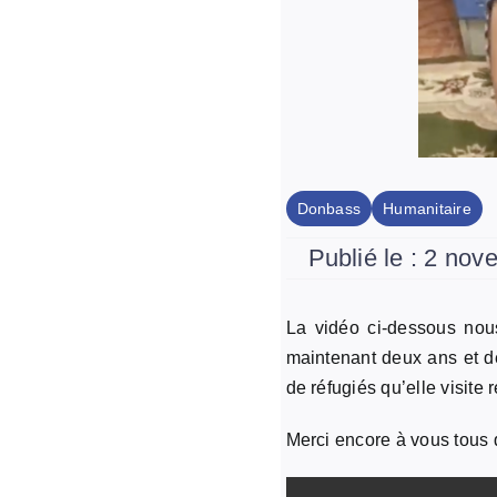
Donbass
Humanitaire
Publié le : 2 no
La vidéo ci-dessous no
maintenant deux ans et de
de réfugiés qu’elle visite
Merci encore à vous tous 