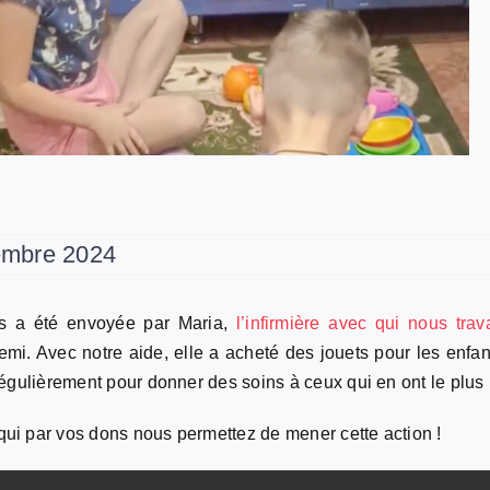
vembre 2024
us a été envoyée par Maria,
l’infirmière avec qui nous trav
mi. Avec notre aide, elle a acheté des jouets pour les enfan
 régulièrement pour donner des soins à ceux qui en ont le plus
qui par vos dons nous permettez de mener cette action !