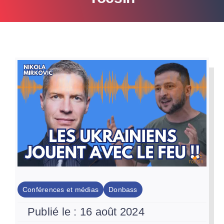
Par Région
Nous soutenir
Contact
Conférences et médias
Donbass
Publié le : 16 août 2024