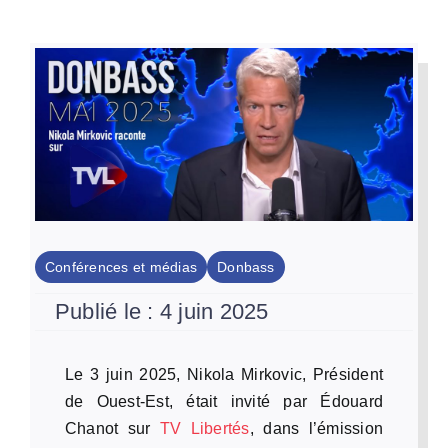
Par Région
Nous soutenir
Contact
Conférences et médias
Donbass
Publié le : 4 juin 2025
Le 3 juin 2025, Nikola Mirkovic, Président
de Ouest-Est, était invité par Édouard
Chanot sur
TV Libertés
, dans l’émission