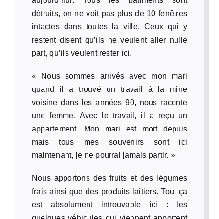
aujourd’hui. Tous les bâtiments sont
détruits, on ne voit pas plus de 10 fenêtres
intactes dans toutes la ville. Ceux qui y
restent disent qu’ils ne veulent aller nulle
part, qu’ils veulent rester ici.
« Nous sommes arrivés avec mon mari
quand il a trouvé un travail à la mine
voisine dans les années 90, nous raconte
une femme. Avec le travail, il a reçu un
appartement. Mon mari est mort depuis
mais tous mes souvenirs sont ici
maintenant, je ne pourrai jamais partir. »
Nous apportons des fruits et des légumes
frais ainsi que des produits laitiers. Tout ça
est absolument introuvable ici : les
quelques véhicules qui viennent apportent