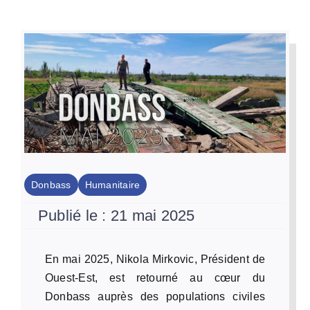
Par Région
Nous soutenir
Contact
Donbass
Humanitaire
Publié le : 21 mai 2025
En mai 2025, Nikola Mirkovic, Président de
Ouest-Est, est retourné au cœur du
Donbass auprès des populations civiles