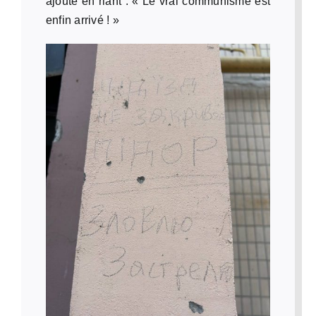
ajoute en riant : « Le vrai communisme est
enfin arrivé ! »