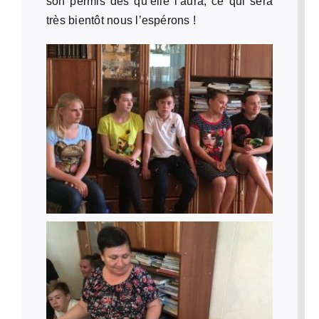
son permis dès qu’elle l’aura, ce qui sera
très bientôt nous l’espérons !