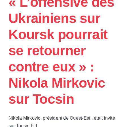
« L’offensive des
Ukrainiens sur
Koursk pourrait
se retourner
contre eux » :
Nikola Mirkovic
sur Tocsin
Nikola Mirkovic, président de Ouest-Est , était invité
sur Tocsin [...]