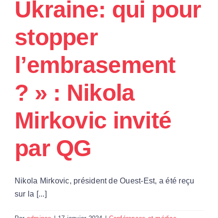
Ukraine: qui pour
humanitaire.
stopper
l’embrasement
? » : Nikola
Mirkovic invité
par QG
Nikola Mirkovic, président de Ouest-Est, a été reçu
sur la [...]