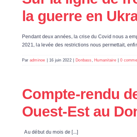
la guerre en Ukr
Pendant deux années, la crise du Covid nous a emp
2021, la levée des restrictions nous permettait, en
Par
adminoe
|
16 juin 2022
|
Donbass
,
Humanitaire
|
0 commen
Compte-rendu de 
Ouest-Est au Do
Au début du mois de [...]