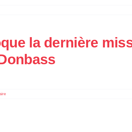
ue la dernière miss
 Donbass
ire