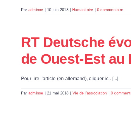
Par
adminoe
|
10 juin 2018
|
Humanitaire
|
0 commentaire
RT Deutsche évoq
de Ouest-Est au
Pour lire l'article (en allemand), cliquer ici. [...]
Par
adminoe
|
21 mai 2018
|
Vie de l’association
|
0 commenta