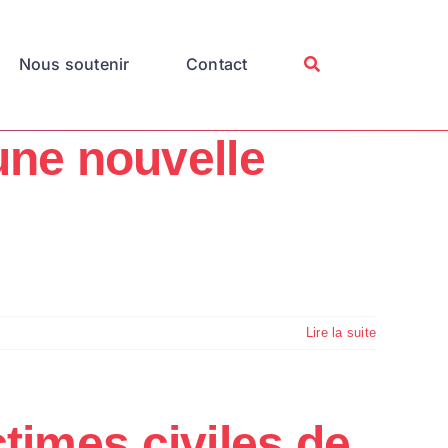
Nous soutenir
Contact
une nouvelle
Lire la suite
ctimes civiles de