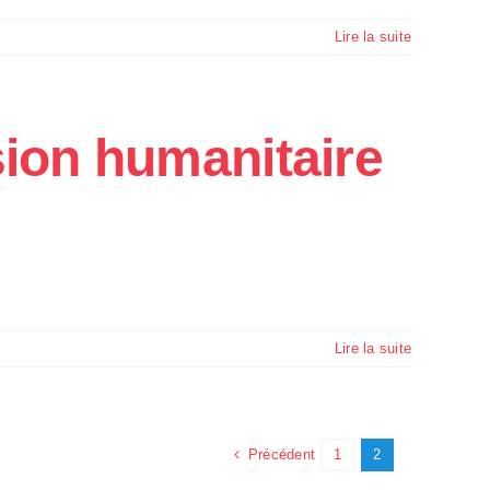
Lire la suite
ion humanitaire
Lire la suite
Précédent
1
2