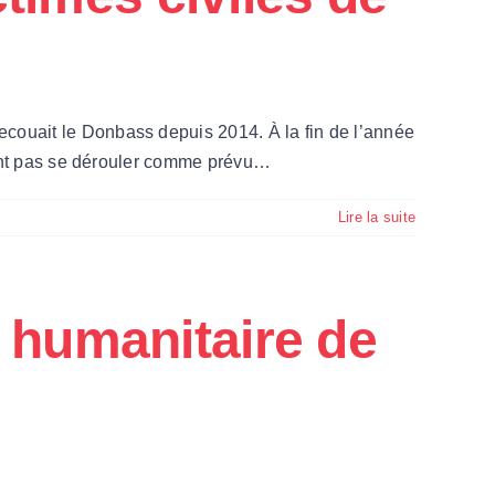
couait le Donbass depuis 2014. À la fin de l’année
aient pas se dérouler comme prévu…
Lire la suite
 humanitaire de