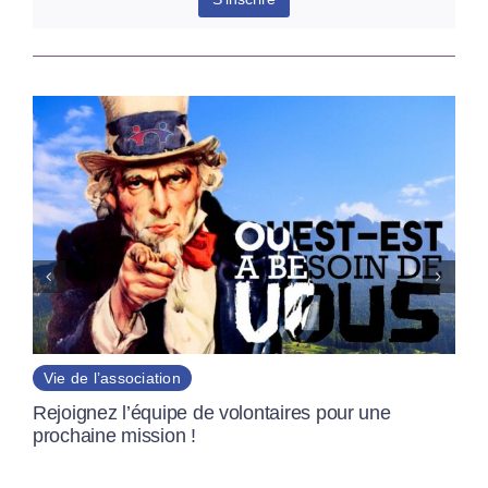
Vie de l’association
Pape Léon XIV : la paix au coeur du premier
discours du nouveau Souverain Pontife