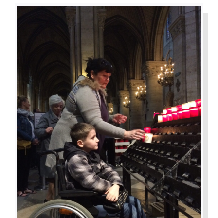
Par Région
Nous soutenir
Contact