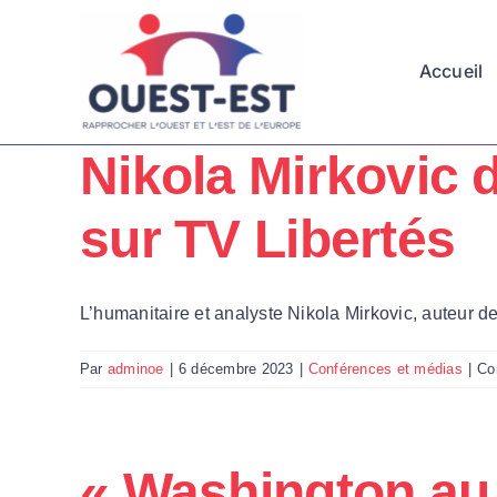
Passer
au
Accueil
contenu
Nikola Mirkovic 
sur TV Libertés
L’humanitaire et analyste Nikola Mirkovic, auteur de
Par
adminoe
|
6 décembre 2023
|
Conférences et médias
|
Co
« Washington au 