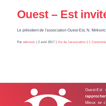
Ouest – Est invi
Le président de l'association Ouest-Est, N. Mirkovic, a
Par
adminoe
|
2 avril 2017
|
Vie de l’association
|
1 Commenta
Ouest-Est 
rapprocher 
Mieux se co