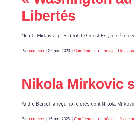
Libertés
Nikola Mirkovic, président de Ouest-Est, a été intervi
Par
adminoe
|
22 mai 2023
|
Conférences et médias
,
Donbas
Nikola Mirkovic 
André Bercoff a reçu notre président Nikola Mirkovic 
Par
adminoe
|
16 mai 2023
|
Conférences et médias
|
0 comm