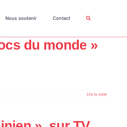
Nous soutenir
Contact
hocs du monde »
Lire la suite
nien », sur TV