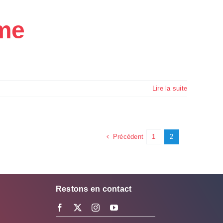
ame
Lire la suite
Précédent
1
2
Restons en contact