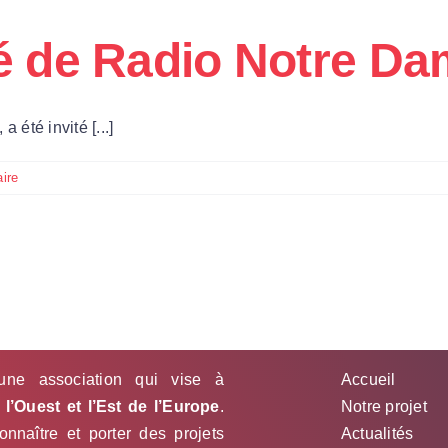
té de Radio Notre D
 été invité [...]
ire
une association qui vise à
Accueil
l’Ouest et l’Est de l’Europe
.
Notre projet
nnaître et porter des projets
Actualités