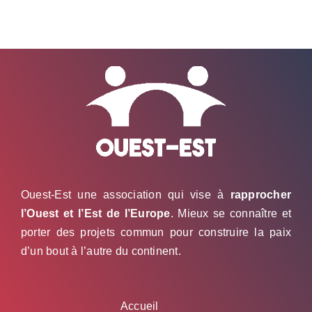
des
jeunes
sportifs
serbes
au
Kosovo
Ouest-Est une association qui vise à
rapprocher
l’Ouest et l’Est de l’Europe
. Mieux se connaître et
porter des projets commun pour construire la paix
d’un bout à l’autre du continent.
Accueil