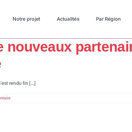
Notre projet
Actualités
Par Région
e nouveaux partenair
e
t rendu fin [...]
ntaire