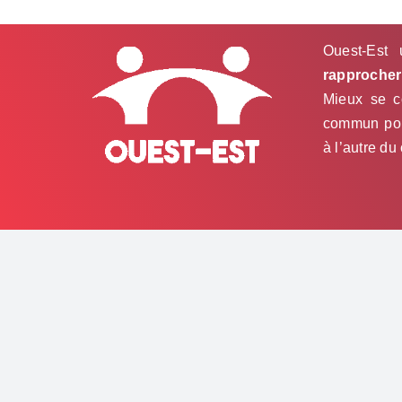
Ouest-Est 
rapprocher 
Mieux se co
commun pour
à l’autre du