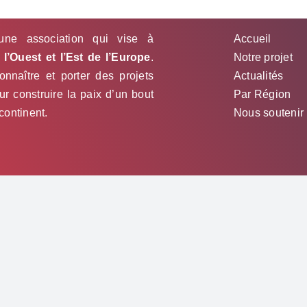
une association qui vise à
Accueil
l’Ouest et l’Est de l’Europe
.
Notre projet
nnaître et porter des projets
Actualités
 construire la paix d’un bout
Par Région
 continent.
Nous soutenir