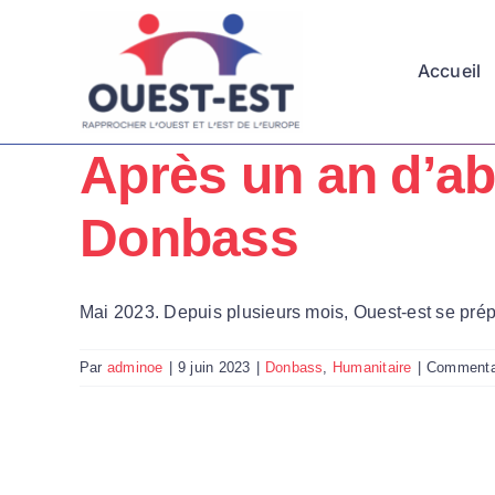
Passer
au
Accueil
contenu
Après un an d’ab
Donbass
Mai 2023. Depuis plusieurs mois, Ouest-est se prépare
Par
adminoe
|
9 juin 2023
|
Donbass
,
Humanitaire
|
Commenta