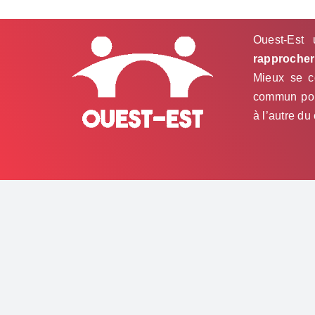
Ouest-Est 
rapprocher 
Mieux se co
commun pour
à l’autre du