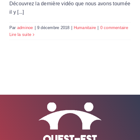
Découvrez la dernière vidéo que nous avons tournée
il y [...]
Par
adminoe
|
9 décembre 2018
|
Humanitaire
|
0 commentaire
Lire la suite