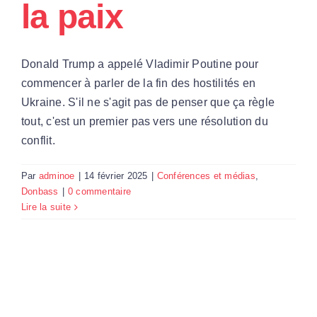
la paix
Par Région
Donald Trump a appelé Vladimir Poutine pour
Nous soutenir
commencer à parler de la fin des hostilités en
Ukraine. S'il ne s'agit pas de penser que ça règle
tout, c'est un premier pas vers une résolution du
Contact
conflit.
Par
adminoe
|
14 février 2025
|
Conférences et médias
,
Donbass
|
0 commentaire
Lire la suite