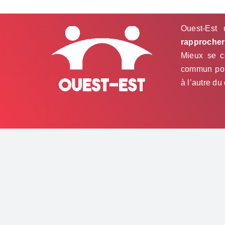
Ouest-Est 
rapprocher 
Mieux se co
commun pour
à l’autre du