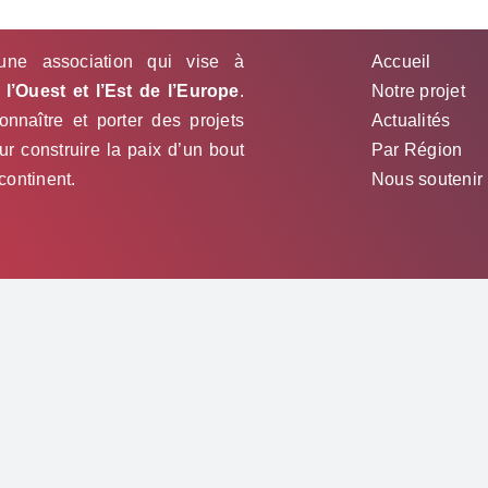
une association qui vise à
Accueil
l’Ouest et l’Est de l’Europe
.
Notre projet
nnaître et porter des projets
Actualités
 construire la paix d’un bout
Par Région
 continent.
Nous soutenir