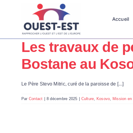
Passer
au
Accueil
contenu
Les travaux de pe
Bostane au Koso
Le Père Stevo Mitric, curé de la paroisse de [...]
Par
Contact
|
8 décembre 2025
|
Culture
,
Kosovo
,
Mission en