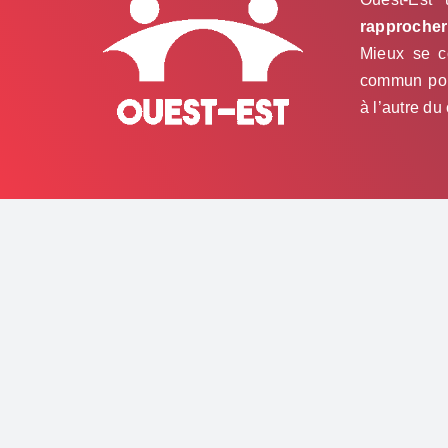
rapprocher 
Mieux se co
commun pour
à l’autre du