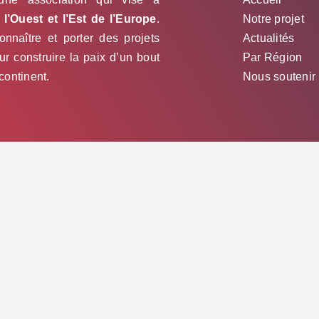
l’Ouest et l’Est de l’Europe
.
Notre projet
nnaître et porter des projets
Actualités
 construire la paix d’un bout
Par Région
 continent.
Nous soutenir