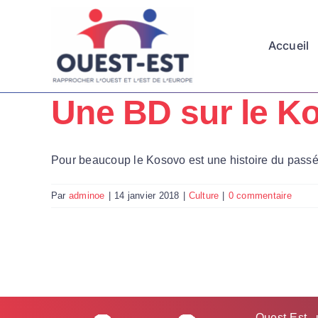
Passer
au
Accueil
contenu
Une BD sur le K
Pour beaucoup le Kosovo est une histoire du passé, 
Par
adminoe
|
14 janvier 2018
|
Culture
|
0 commentaire
Ouest-Est 