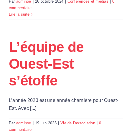
Par
adminoe
|
16 octobre 2024
|
Conférences et médias
|
0
commentaire
Lire la suite
L’équipe de
Ouest-Est
s’étoffe
L’année 2023 est une année charnière pour Ouest-
Est. Avec [...]
Par
adminoe
|
19 juin 2023
|
Vie de l’association
|
0
commentaire