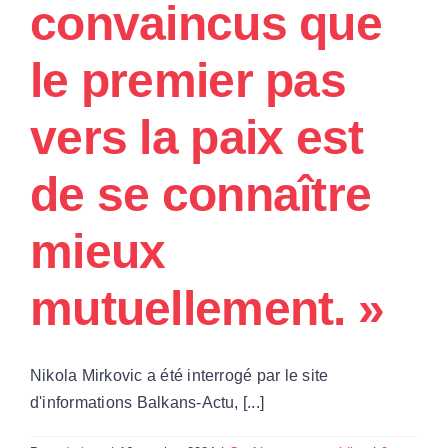
convaincus que
Par Région
le premier pas
Nous soutenir
vers la paix est
Contact
de se connaître
mieux
mutuellement. »
Nikola Mirkovic a été interrogé par le site
d'informations Balkans-Actu, [...]