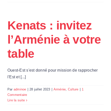
Kenats : invitez
l’Arménie à votre
table
Ouest-Est s'est donné pour mission de rapprocher
l'Est et [...]
Par
adminoe
|
28 juillet 2023
|
Arménie
,
Culture
|
1
Commentaire
Lire la suite